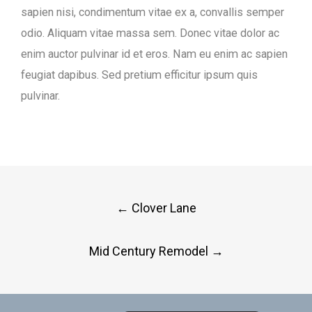
sapien nisi, condimentum vitae ex a, convallis semper
odio. Aliquam vitae massa sem. Donec vitae dolor ac
enim auctor pulvinar id et eros. Nam eu enim ac sapien
feugiat dapibus. Sed pretium efficitur ipsum quis
pulvinar.
Post
←
Clover Lane
navigation
Mid Century Remodel
→