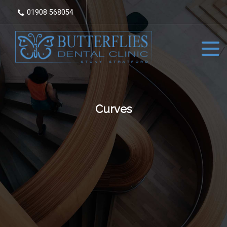
01908 568054
Curves